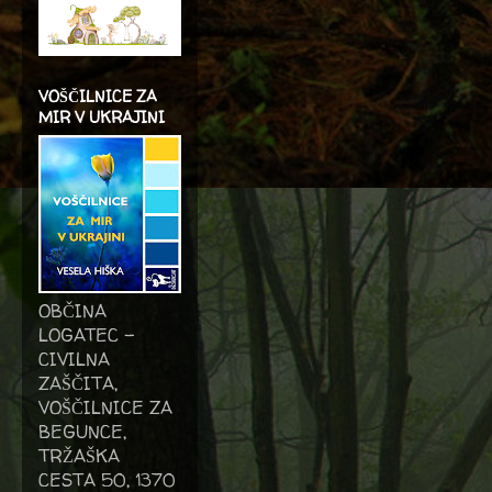
VOŠČILNICE ZA
MIR V UKRAJINI
OBČINA
LOGATEC -
CIVILNA
ZAŠČITA,
VOŠČILNICE ZA
BEGUNCE,
TRŽAŠKA
CESTA 50, 1370