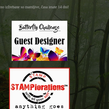
čno izžrebane so mamljive, časa imate 14 dni!