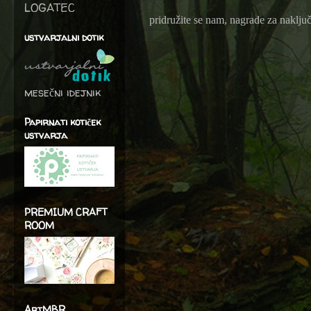
LOGATEC
pridružite se nam, nagrade za naklju
ustvarjalni dotik
mesečni idejnik
Papirnati kotiček
ustvarja
PREMIUM CRAFT
ROOM
ArtMBR