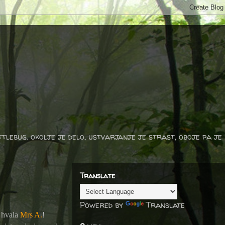
ttlebug. okolje je delo, ustvarjanje je strast, oboje pa je
Translate
Powered by
Translate
a hvala
Mrs A.
!