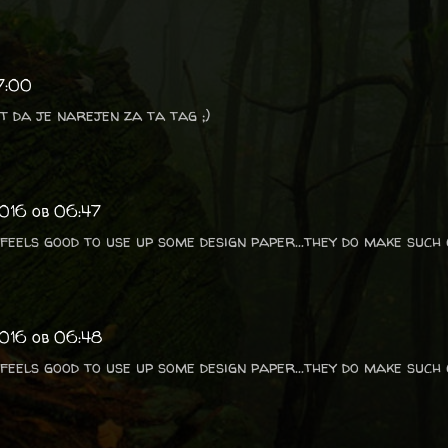
17:00
t da je narejen za ta tag ;)
2016 ob 06:47
 feels good to use up some design paper...they do make such
2016 ob 06:48
 feels good to use up some design paper...they do make such