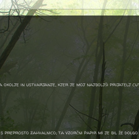
a okolje in ustvarjanje, kjer je moj najboljši prijatelj cu
 preprosto zahvalnico; ta vzorčni papir mi je bil že dolgo v