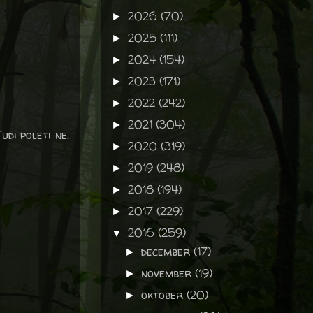
2026
(70)
►
2025
(111)
►
2024
(154)
►
2023
(171)
►
2022
(242)
►
2021
(304)
►
udi poleti ne.
2020
(319)
►
2019
(248)
►
2018
(194)
►
2017
(229)
►
2016
(259)
▼
december
(17)
►
november
(19)
►
oktober
(20)
►