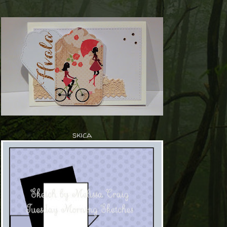
skica