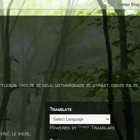
ttlebug. okolje je delo, ustvarjanje je strast, oboje pa je
Translate
Powered by
Translate
šeč, le ideje,