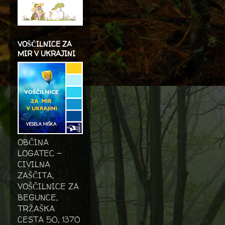
VOŠČILNICE ZA
MIR V UKRAJINI
OBČINA
LOGATEC -
CIVILNA
ZAŠČITA,
VOŠČILNICE ZA
BEGUNCE,
TRŽAŠKA
CESTA 50, 1370