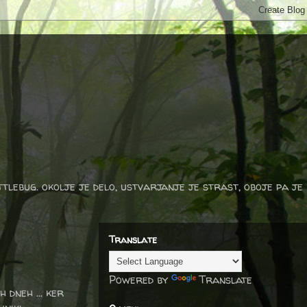
ttlebug. okolje je delo, ustvarjanje je strast, oboje pa je
Translate
Powered by
Translate
 dneh ... ker