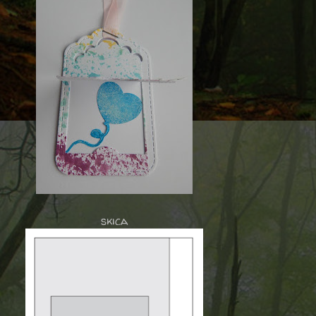
skica