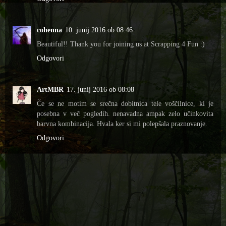
cohenna
10. junij 2016 ob 08:46
Beautiful!! Thank you for joining us at Scrapping 4 Fun :)
Odgovori
ArtMBR
17. junij 2016 ob 08:08
Če se ne motim se srečna dobitnica tele voščilnice, ki je
posebna v več pogledih. nenavadna ampak zelo učinkovita
barvna kombinacija. Hvala ker si mi polepšala praznovanje.
Odgovori