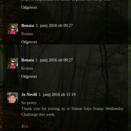
Odgovori
Renata
1. junij 2016 ob 09:27
Krasna.
Odgovori
Renata
1. junij 2016 ob 09:27
Krasna.
Odgovori
Jo Nevill
1. junij 2016 ob 11:19
So pretty
Thank you for joining us at Simon Says Stamp Wednesday
Challenge this week.
Jo x