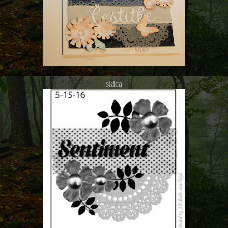
skica