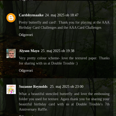
Cardsbymaaike
24. maj 2025 ob 18:47
Pretty butterfly and card!. Thank you for playing at the AAA
Birthday Card Challenges and the AAA Card Challenges
Odgovori
Alyson Mayo
25. maj 2025 ob 19:38
Very pretty colour scheme- love the textured paper. Thanks
for sharing with us at Double Trouble :)
Odgovori
Suzanne Reynolds
25. maj 2025 ob 23:00
What a beautiful stenciled butterfly and love the embossing
folder you used for texture. Again thank you for sharing your
beautiful birthday card with us at Double Trouble's 7th
Anniversary Raffle.