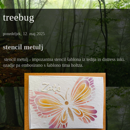
treebug
ponedeljek, 12. maj 2025
stencil metulj
stencil metulj - impozantna stencil šablona iz tedija in distress inki.
ozadje pa embosirano s šablono tima holtza.