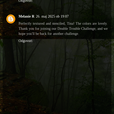
Odgovori
Melanie R
26. maj 2025 ob 19:07
Perfectly textured and stenciled, Tina! The colors are lovely.
Thank you for joining our Double Trouble Challenge, and we
hope you'll be back for another challenge.
Odgovori