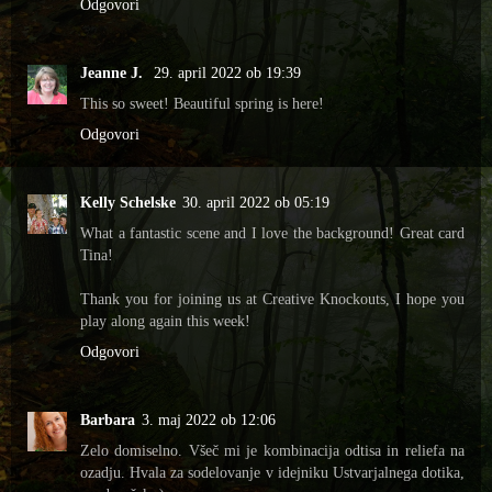
Odgovori
Jeanne J.
29. april 2022 ob 19:39
This so sweet! Beautiful spring is here!
Odgovori
Kelly Schelske
30. april 2022 ob 05:19
What a fantastic scene and I love the background! Great card
Tina!
Thank you for joining us at Creative Knockouts, I hope you
play along again this week!
Odgovori
Barbara
3. maj 2022 ob 12:06
Zelo domiselno. Všeč mi je kombinacija odtisa in reliefa na
ozadju. Hvala za sodelovanje v idejniku Ustvarjalnega dotika,