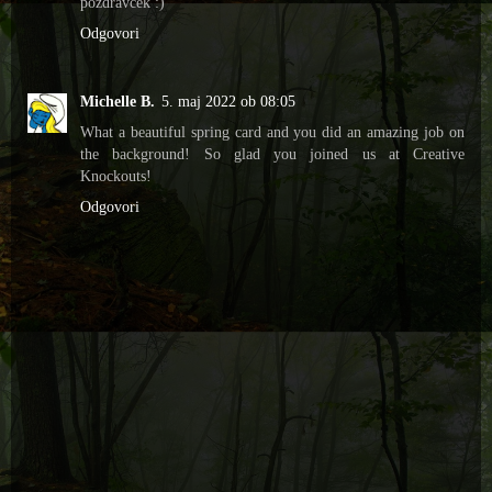
pozdravček :)
Odgovori
Michelle B.
5. maj 2022 ob 08:05
What a beautiful spring card and you did an amazing job on
the background! So glad you joined us at Creative
Knockouts!
Odgovori