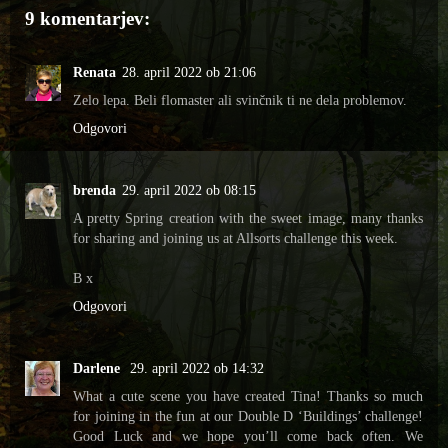
9 komentarjev:
Renata
28. april 2022 ob 21:06
Zelo lepa. Beli flomaster ali svinčnik ti ne dela problemov.
Odgovori
brenda
29. april 2022 ob 08:15
A pretty Spring creation with the sweet image, many thanks
for sharing and joining us at Allsorts challenge this week.
B x
Odgovori
Darlene
29. april 2022 ob 14:32
What a cute scene you have created Tina! Thanks so much
for joining in the fun at our Double D ‘Buildings’ challenge!
Good Luck and we hope you’ll come back often. We