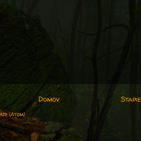
Domov
Stare
rje (Atom)