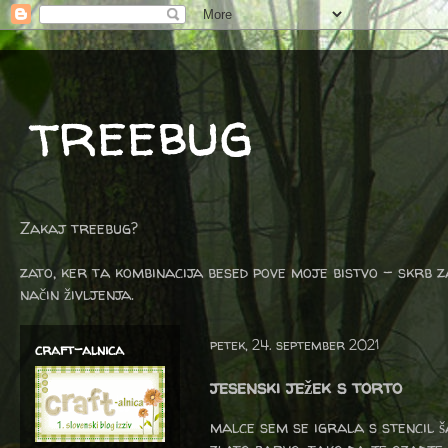
treebug
Zakaj treebug?
zato, ker ta kombinacija besed pove moje bistvo - skrb z
način življenja.
petek, 24. september 2021
craft-alnica
jesenski ježek s torto
malce sem se igrala s stencil š