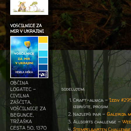
VOŠČILNICE ZA
MIR V UKRAJINI
OBČINA
sodelujem:
LOGATEC -
CIVILNA
Craft-alnica -
Izziv #2
ZAŠČITA,
izbrišite, prosim
VOŠČILNICE ZA
Najlepši par -
Galerija 
BEGUNCE,
TRŽAŠKA
Allsorts challenge -
Wee
CESTA 50, 1370
Stempelgarten Challenge