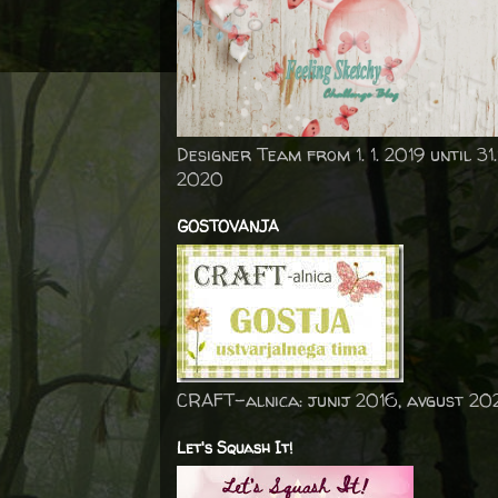
Designer Team from 1. 1. 2019 until 31.
2020
GOSTOVANJA
CRAFT-alnica: junij 2016, avgust 20
Let's Squash It!