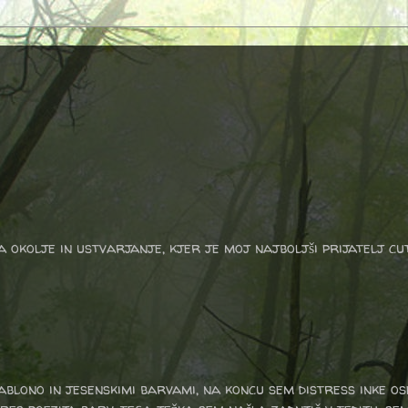
a okolje in ustvarjanje, kjer je moj najboljši prijatelj cu
ablono in jesenskimi barvami, na koncu sem distress inke ose