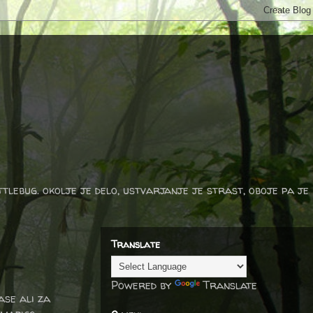
ttlebug. okolje je delo, ustvarjanje je strast, oboje pa je
Translate
Powered by
Translate
ase ali za