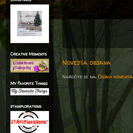
Creative Moments
Novejša objava
Naročite se na:
Objavi komenta
My Favorite Things
stamplorations