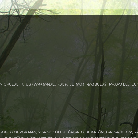
a okolje in ustvarjanje, kjer je moj najboljši prijatelj cu
jih tudi zbiram, vsake toliko časa tudi kakšnega naredim, z