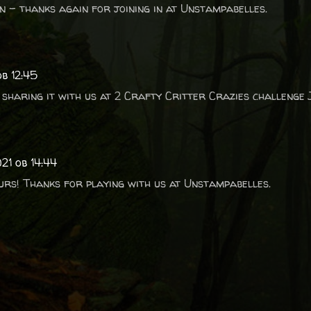
n - thanks again for joining in at Unstampabelles.
ob 12:45
 sharing it with us at 2 Crafty Critter Crazies challenge
21 ob 14:44
urs! Thanks for playing with us at Unstampabelles.