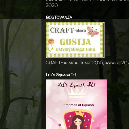
2020
GOSTOVANJA
CRAFT-alnica: junij 2016, avgust 20
Let's Squash It!