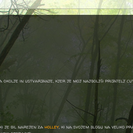
a okolje in ustvarjanje, kjer je moj najboljši prijatelj cu
 ki je bil narejen za
holley
, ki na svojem blogu na veliko pr