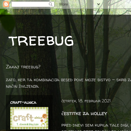
treebug
Zakaj treebug?
zato, ker ta kombinacija besed pove moje bistvo - skrb z
način življenja.
četrtek, 18. februar 2021
craft-alnica
čestitke za holley
pred dnevi sem kupila tale digi,