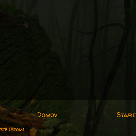
Domov
Stare
rje (Atom)