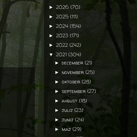
2026
(70)
►
2025
(111)
►
2024
(154)
►
2023
(171)
►
2022
(242)
►
2021
(304)
▼
december
(21)
►
november
(25)
►
oktober
(28)
►
september
(27)
►
avgust
(18)
►
julij
(23)
►
junij
(24)
►
maj
(29)
►