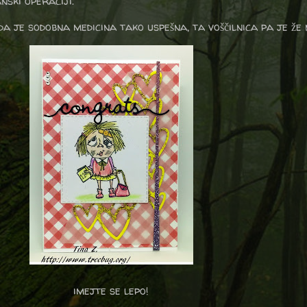
nski operaciji.
 da je sodobna medicina tako uspešna, ta voščilnica pa je že 
imejte se lepo!