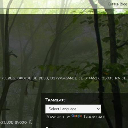
ttlebug. okolje je delo, ustvarjanje je strast, oboje pa je
Translate
Powered by
Translate
aznuje svojo 11.