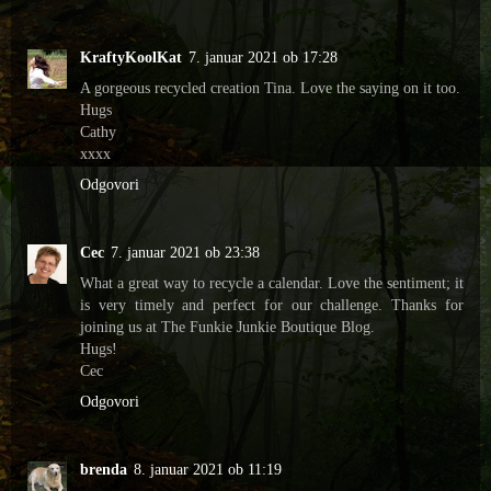
KraftyKoolKat
7. januar 2021 ob 17:28
A gorgeous recycled creation Tina. Love the saying on it too.
Hugs
Cathy
xxxx
Odgovori
Cec
7. januar 2021 ob 23:38
What a great way to recycle a calendar. Love the sentiment; it
is very timely and perfect for our challenge. Thanks for
joining us at The Funkie Junkie Boutique Blog.
Hugs!
Cec
Odgovori
brenda
8. januar 2021 ob 11:19