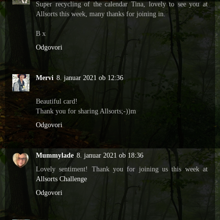
Super recycling of the calendar Tina, lovely to see you at
Allsorts this week, many thanks for joining in.
B x
Odgovori
Mervi
8. januar 2021 ob 12:36
Beautiful card!
Thank you for sharing Allsorts;-))m
Odgovori
Mummylade
8. januar 2021 ob 18:36
Lovely sentiment! Thank you for joining us this week at
Allsorts Challenge
Odgovori