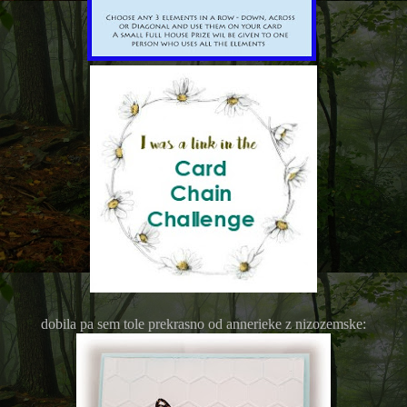
dobila pa sem tole prekrasno od annerieke z nizozemske: