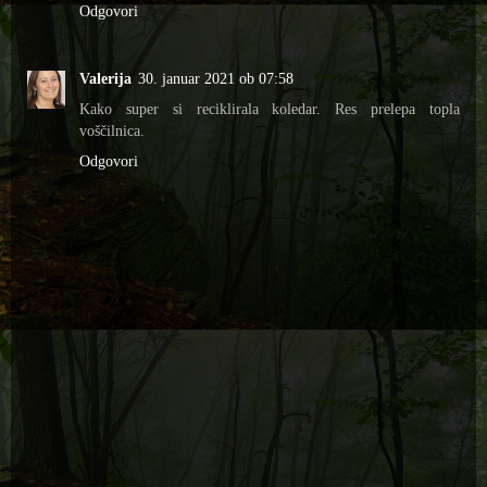
Odgovori
Valerija
30. januar 2021 ob 07:58
Kako super si reciklirala koledar. Res prelepa topla
voščilnica.
Odgovori