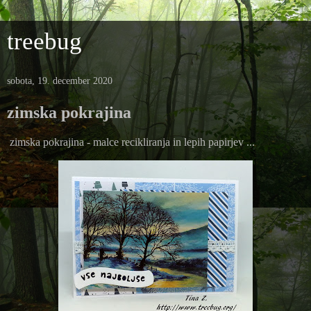
treebug
sobota, 19. december 2020
zimska pokrajina
zimska pokrajina - malce recikliranja in lepih papirjev ...