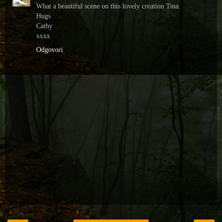
What a beautiful scene on this lovely creation Tina.
Hugs
Cathy
xxxx
Odgovori