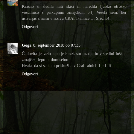
Krasno si sledila naši skici in naredila ljubko otroško
voščilnico s prikupnim zmajčkom :-)) Vesela sem, ker
ustvarjaš z nami v izzivu CRAFT-alnice … Srečno!
Odgovori
Goga
8. september 2018 ob 07:35
Čudovita je, zelo lepo je Puzzlasto ozadje in v sredini luškan
zmajček, lepo in domiselno.
Hvala, da si se nam pridružila v Craft-alnici. Lp Lili
Odgovori