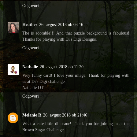
Odgovori
Heather
26. avgust 2018 ob 03:16
The is adorable!!! And that puzzle background is fabulous!
Thanks for playing with Di's Digi Designs.
Odgovori
Nathalie
26. avgust 2018 ob 11:20
Very funny card! I love your image. Thank for playing with
us at Di's Digi challenge.
Nathalie DT
Odgovori
Melanie R
26. avgust 2018 ob 21:46
What a cute little dinosaur! Thank you for joining in at the
Brown Sugar Challenge.