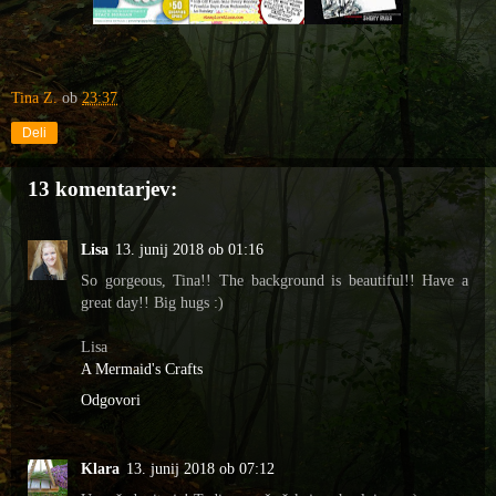
Tina Z.
ob
23:37
Deli
13 komentarjev:
Lisa
13. junij 2018 ob 01:16
So gorgeous, Tina!! The background is beautiful!! Have a
great day!! Big hugs :)
Lisa
A Mermaid's Crafts
Odgovori
Klara
13. junij 2018 ob 07:12