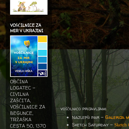
VOŠČILNICE ZA
MIR V UKRAJINI
OBČINA
LOGATEC -
CIVILNA
ZAŠČITA,
VOŠČILNICE ZA
voščilnico prijavljam:
BEGUNCE,
Najlepši par -
Galerija 
TRŽAŠKA
Sketch Saturday -
Sketch
CESTA 50, 1370