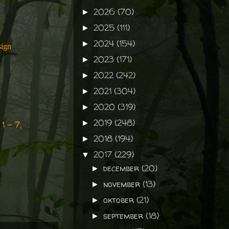
2026
(70)
►
2025
(111)
►
2024
(154)
►
sign
2023
(171)
►
2022
(242)
►
2021
(304)
►
2020
(319)
►
2019
(248)
►
1 - 7,
2018
(194)
►
2017
(229)
▼
december
(20)
►
november
(13)
►
oktober
(21)
►
september
(18)
►