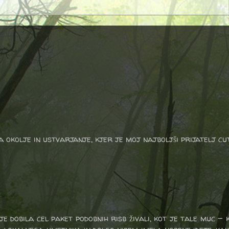
a okolje in ustvarjanje, kjer je moj najboljši prijatelj cu
je dobila cel paket podobnih risb živali, kot je tale muc - 