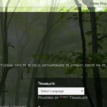
ttlebug. okolje je delo, ustvarjanje je strast, oboje pa je
Translate
Powered by
Translate