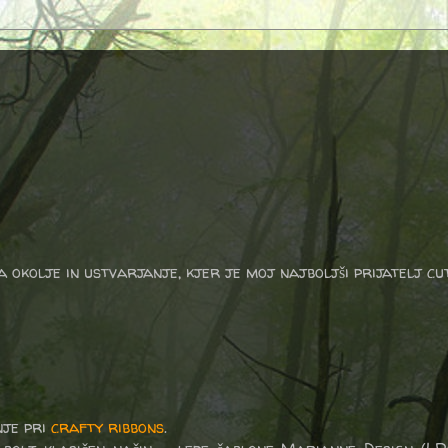
a okolje in ustvarjanje, kjer je moj najboljši prijatelj cu
nje pri
crafty ribbons
.