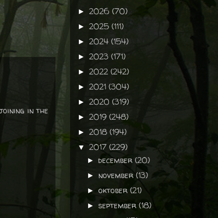
2026
(70)
►
2025
(111)
►
2024
(154)
►
2023
(171)
►
2022
(242)
►
2021
(304)
►
2020
(319)
►
oining in the
2019
(248)
►
2018
(194)
►
2017
(229)
▼
december
(20)
►
november
(13)
►
oktober
(21)
►
september
(18)
►