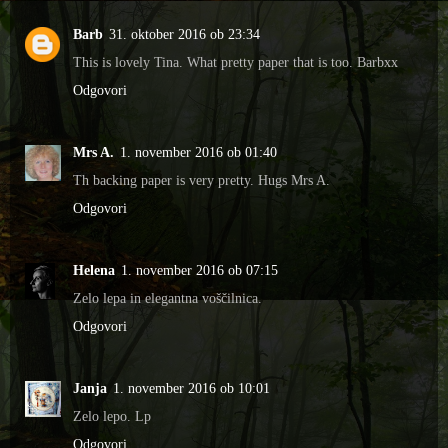
Barb
31. oktober 2016 ob 23:34
This is lovely Tina. What pretty paper that is too. Barbxx
Odgovori
Mrs A.
1. november 2016 ob 01:40
Th backing paper is very pretty. Hugs Mrs A.
Odgovori
Helena
1. november 2016 ob 07:15
Zelo lepa in elegantna voščilnica.
Odgovori
Janja
1. november 2016 ob 10:01
Zelo lepo. Lp
Odgovori