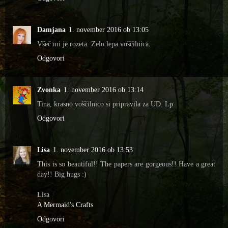
Damjana
1. november 2016 ob 13:05
Všeč mi je rozeta. Zelo lepa voščilnica.
Odgovori
Zvonka
1. november 2016 ob 13:14
Tina, krasno voščilnico si pripravila za UD. Lp
Odgovori
Lisa
1. november 2016 ob 13:53
This is so beautiful!! The papers are gorgeous!! Have a great
day!! Big hugs :)
Lisa
A Mermaid's Crafts
Odgovori