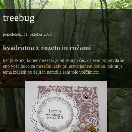
treebug
ponedeljek, 31. oktober 2016
kvadratna z rozeto in rožami
ker je skoraj konec meseca, je bil skrajni čas, da sem pripravila še
eno voščilnico za
mesečni izziv
pri
ustvarjalnem dotiku
. tokrat je
tema izdelek po želji in naredila sem tole voščilnico: