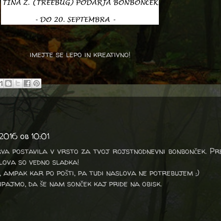
imejte se lepo in kreativno!
2016 ob 10:01
va postavila v vrsto za tvoj rojstnodnevni bonbonček. Pre
lova so vedno sladka!
, ampak kar po pošti, pa tudi naslova ne potrebujem ;)
upajmo, da še nam sonček kaj pride na obisk.