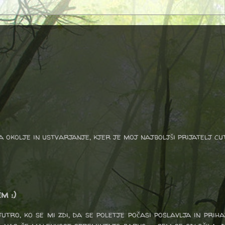
a okolje in ustvarjanje, kjer je moj najboljši prijatelj cu
m :)
utro, ko se mi zdi, da se poletje počasi poslavlja in priha