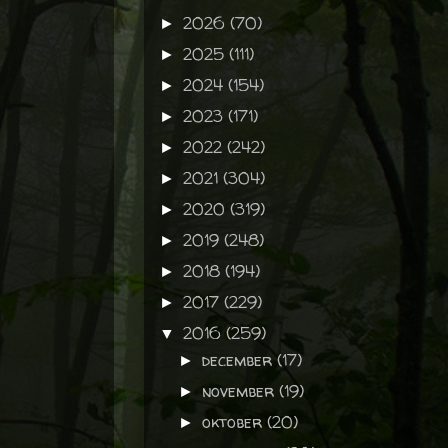
2026
(70)
►
2025
(111)
►
2024
(154)
►
2023
(171)
►
2022
(242)
►
2021
(304)
►
2020
(319)
►
2019
(248)
►
2018
(194)
►
2017
(229)
►
2016
(259)
▼
december
(17)
►
november
(19)
►
oktober
(20)
►