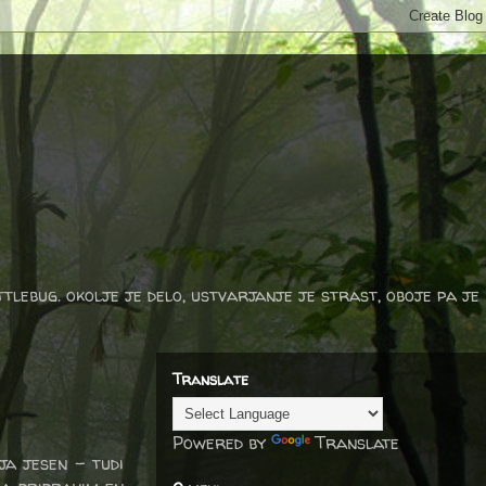
ttlebug. okolje je delo, ustvarjanje je strast, oboje pa je
Translate
Powered by
Translate
ja jesen - tudi