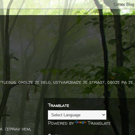
ttlebug. okolje je delo, ustvarjanje je strast, oboje pa je
Translate
Powered by
Translate
k. čeprav vem,