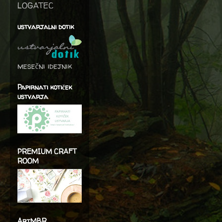
LOGATEC
ustvarjalni dotik
mesečni idejnik
Papirnati kotiček
ustvarja
PREMIUM CRAFT
ROOM
ArtMBR