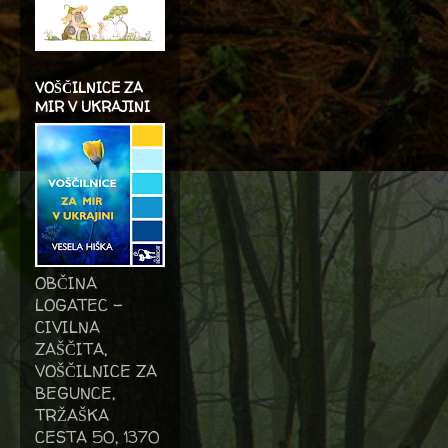
VOŠČILNICE ZA
MIR V UKRAJINI
OBČINA
LOGATEC -
CIVILNA
ZAŠČITA,
VOŠČILNICE ZA
BEGUNCE,
TRŽAŠKA
CESTA 50, 1370