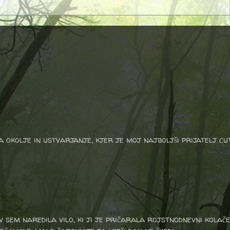
a okolje in ustvarjanje, kjer je moj najboljši prijatelj cu
v sem naredila vilo, ki ji je pričarala rojstnodnevni kolače