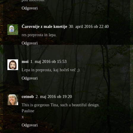
Odgovori
Čarovnije z male kmetije
30. april 2016 ob 22:40
res preprosta in lepa.
Odgovori
moi
1. maj 2016 ob 15:53
Lepa in preprosta, kaj hočeš več ;)
Odgovori
cotnob
2. maj 2016 ob 19:20
This is gorgeous Tina, such a beautiful design.
Pauline
x
Odgovori