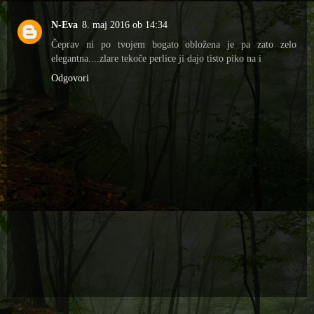
N-Eva
8. maj 2016 ob 14:34
Čeprav ni po tvojem bogato obložena je pa zato zelo
elegantna....zlare tekoče perlice ji dajo tisto piko na i
Odgovori