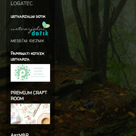
LOGATEC
ustvarjalni dotik
mesečni idejnik
Papirnati kotiček
ustvarja
PREMIUM CRAFT
ROOM
ArtMBR