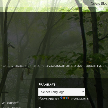
ttlebug. okolje je delo, ustvarjanje je strast, oboje pa je
Translate
Powered by
Translate
ne preveč ...