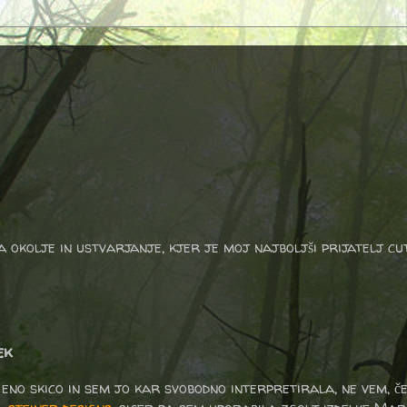
a okolje in ustvarjanje, kjer je moj najboljši prijatelj cu
ek
eno skico in sem jo kar svobodno interpretirala, ne vem, če 