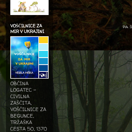
VOŠČILNICE ZA
pa š
MIR V UKRAJINI
OBČINA
LOGATEC -
CIVILNA
ZAŠČITA,
VOŠČILNICE ZA
BEGUNCE,
TRŽAŠKA
CESTA 50, 1370