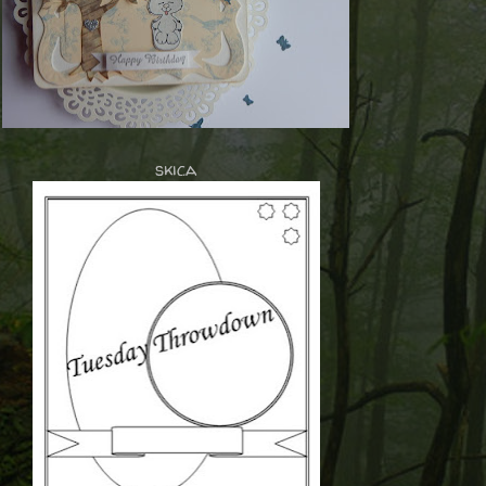
skica