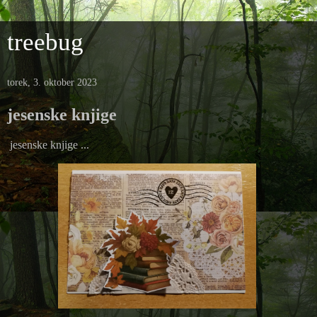
treebug
torek, 3. oktober 2023
jesenske knjige
jesenske knjige ...