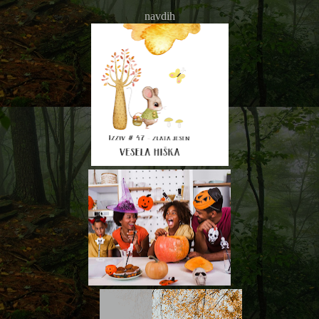
navdih