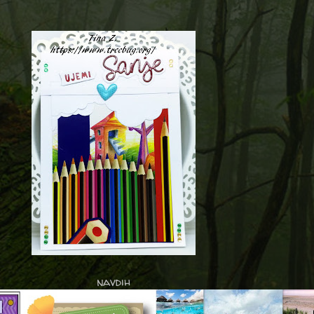
navdih