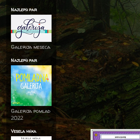
Najlepši par
Galerija meseca
Najlepši par
Galerija pomlad
2022
Vesela hiška