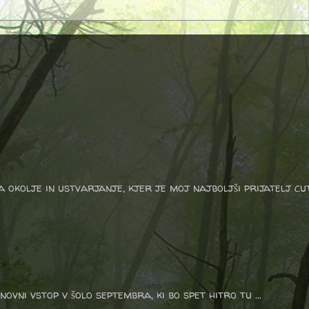
a okolje in ustvarjanje, kjer je moj najboljši prijatelj cu
vni vstop v šolo septembra, ki bo spet hitro tu ...