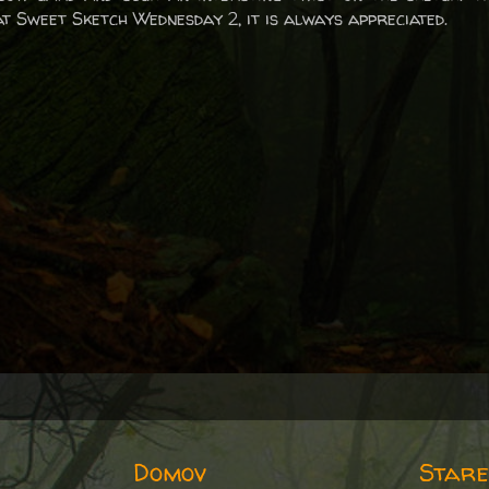
at Sweet Sketch Wednesday 2, it is always appreciated.
Domov
Stare