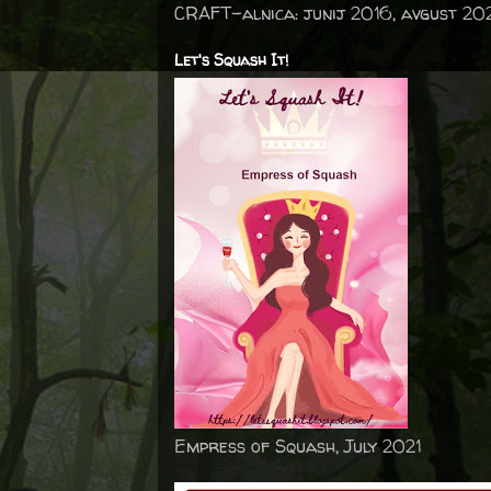
CRAFT-alnica: junij 2016, avgust 20
Let's Squash It!
Empress of Squash, July 2021