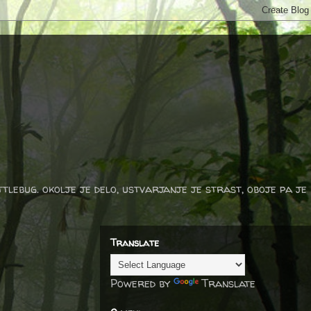
ttlebug. okolje je delo, ustvarjanje je strast, oboje pa je
Translate
Powered by
Translate