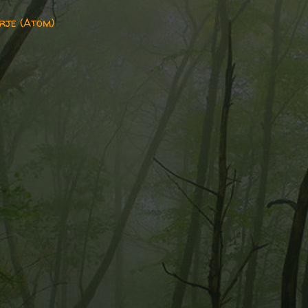
rje (Atom)