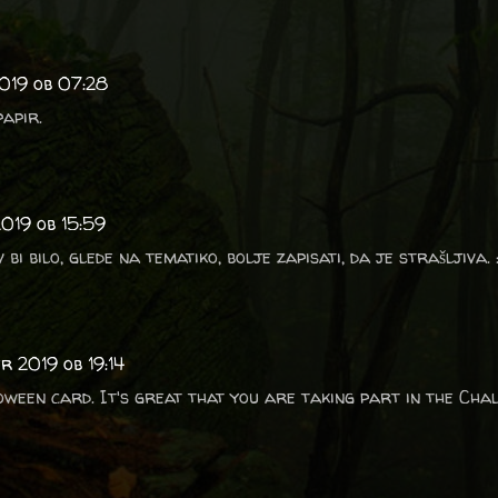
2019 ob 07:28
apir.
2019 ob 15:59
bi bilo, glede na tematiko, bolje zapisati, da je strašljiva. :
r 2019 ob 19:14
ween card. It's great that you are taking part in the Chall