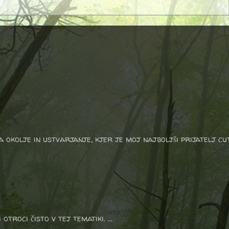
a okolje in ustvarjanje, kjer je moj najboljši prijatelj cu
otroci čisto v tej tematiki. ...