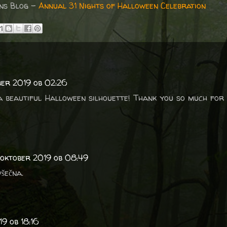
ons Blog -
Annual 31 Nights of Halloween Celebration
ber 2019 ob 02:26
 a beautiful Halloween silhouette! Thank you so much for
 oktober 2019 ob 08:49
všečna.
9 ob 18:16