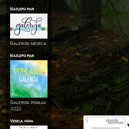
Najlepši par
Galerija meseca
Najlepši par
Galerija pomlad
2022
Vesela hiška