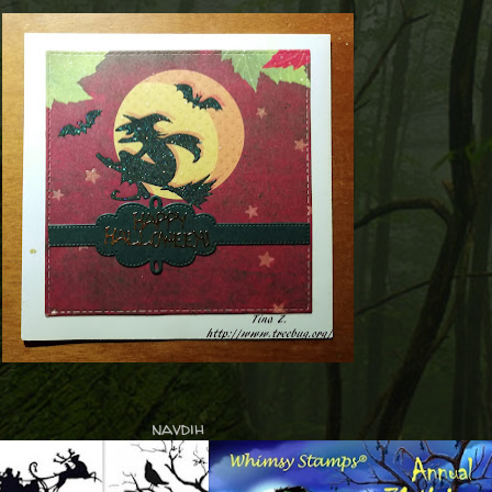
navdih