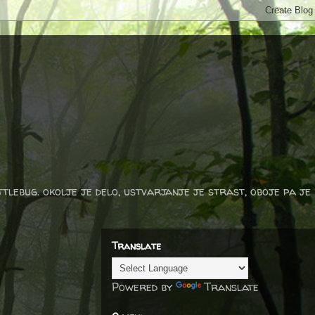
ttlebug. okolje je delo, ustvarjanje je strast, oboje pa je
Translate
Powered by
Translate