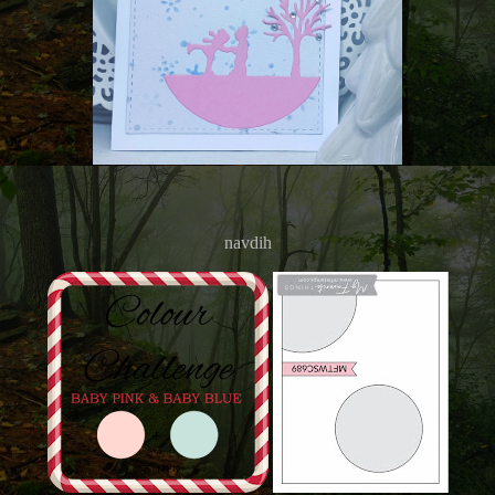
navdih