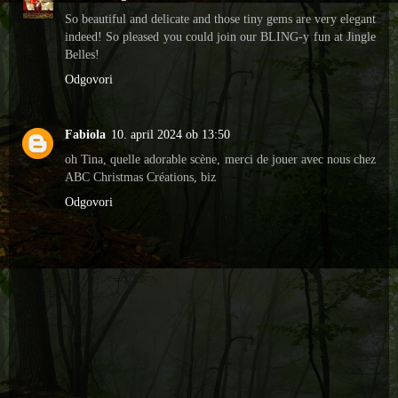
So beautiful and delicate and those tiny gems are very elegant
indeed! So pleased you could join our BLING-y fun at Jingle
Belles!
Odgovori
Fabiola
10. april 2024 ob 13:50
oh Tina, quelle adorable scène, merci de jouer avec nous chez
ABC Christmas Créations, biz
Odgovori