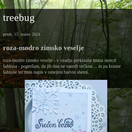
treebug
petek, 15. marec 2024
roza-modro zimsko veselje
roza-modro zimsko veselje - v ozadju prekrasna tinina stencil
šablona - pogrešam, da jih tina ne naredi večkrat ... in pa krasne
šablone ter tinin napis v omejeni barvni shemi.