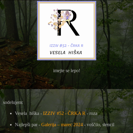
imejte se lepo!
sodelujem:
Vesela hiška -
IZZIV #52 - ČRKA R
- roza
Najlepši par -
Galerija – marec 2024
- voščilo, stencil