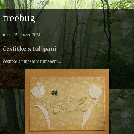
treebug
torek, 19. marec 2024
čestitke s tulipani
čestitke s tulipani v rumenem ...