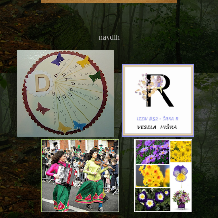
navdih