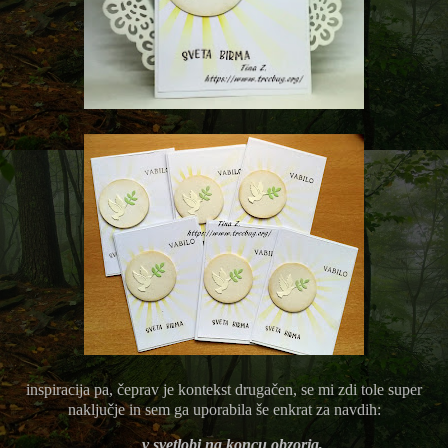
inspiracija pa, čeprav je kontekst drugačen, se mi zdi tole super
naključje in sem ga uporabila še enkrat za navdih:
...
v svetlobi na koncu obzorja,