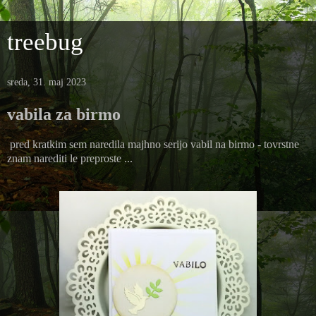
treebug
sreda, 31. maj 2023
vabila za birmo
pred kratkim sem naredila majhno serijo vabil na birmo - tovrstne
znam narediti le preproste ...