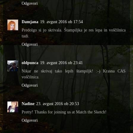
Odgovori
Damjana
19. avgust 2016 ob 17:54
Predolgo si jo skrivala. Štampiljka je res lepa in voščilnica
tudi.
Odgovori
oldpunca
19. avgust 2016 ob 23:41
Nikar ne skrivaj tako lepih štampiljk! :-) Krasna CAS
voščilnica.
Odgovori
Nadine
23. avgust 2016 ob 20:53
Pretty! Thanks for joining us at Match the Sketch!
Odgovori