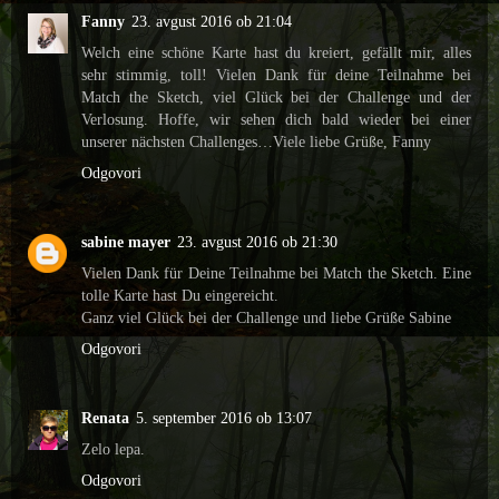
Fanny
23. avgust 2016 ob 21:04
Welch eine schöne Karte hast du kreiert, gefällt mir, alles
sehr stimmig, toll! Vielen Dank für deine Teilnahme bei
Match the Sketch, viel Glück bei der Challenge und der
Verlosung. Hoffe, wir sehen dich bald wieder bei einer
unserer nächsten Challenges…Viele liebe Grüße, Fanny
Odgovori
sabine mayer
23. avgust 2016 ob 21:30
Vielen Dank für Deine Teilnahme bei Match the Sketch. Eine
tolle Karte hast Du eingereicht.
Ganz viel Glück bei der Challenge und liebe Grüße Sabine
Odgovori
Renata
5. september 2016 ob 13:07
Zelo lepa.
Odgovori