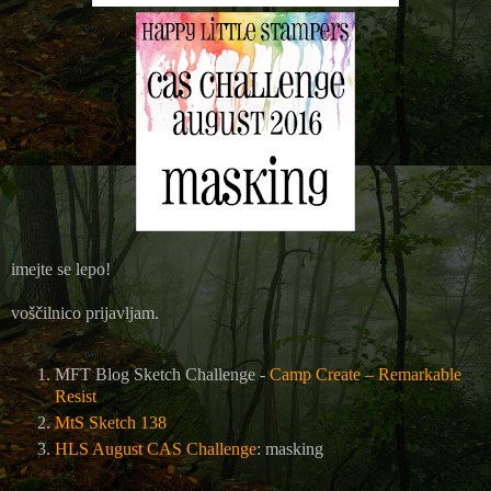
imejte se lepo!
voščilnico prijavljam.
MFT Blog Sketch Challenge -
Camp Create – Remarkable
Resist
MtS Sketch 138
HLS August CAS Challenge
: masking