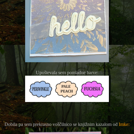
Upoštevala sem pomladne barve:
Dobila pa sem prekrasno voščilnico se knjižnim kazalom od
Imke: