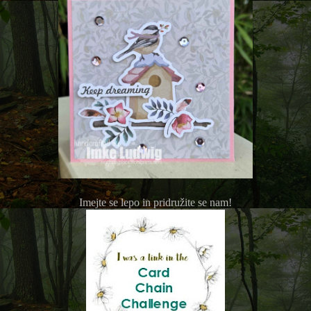
Imejte se lepo in pridružite se nam!