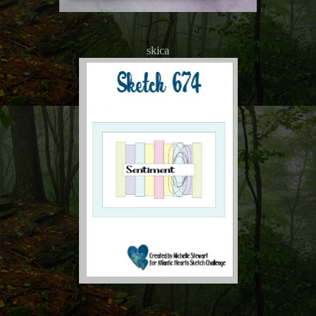
skica