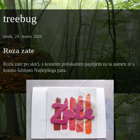
treebug
torek, 24. marec 2026
Roza zate
Roza zate po skici, s krasnim potiskanim papirjem za ta namen in s
krasno šablono Najlepšega para.