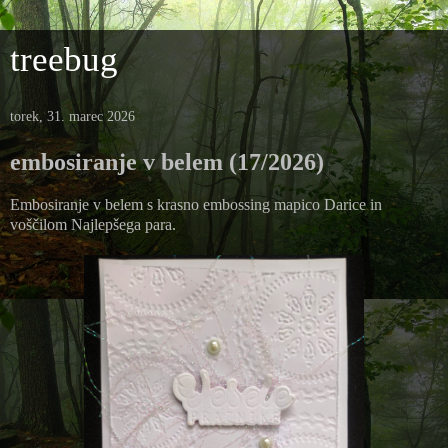
treebug
torek, 31. marec 2026
embosiranje v belem (17/2026)
Embosiranje v belem s krasno embossing mapico Darice in
voščilom Najlepšega para.