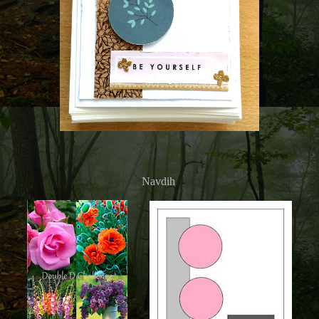
Navdih