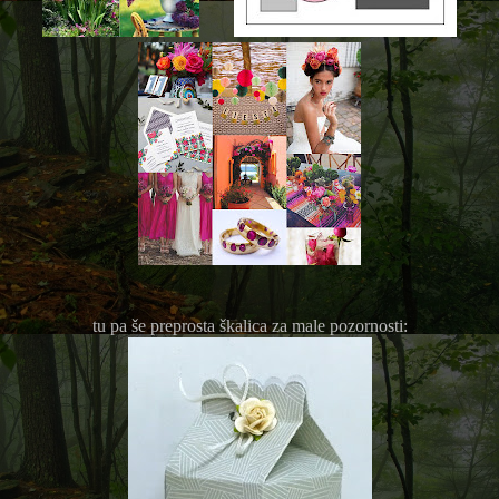
tu pa še preprosta škalica za male pozornosti: