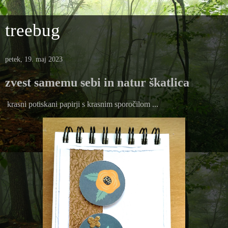
treebug
petek, 19. maj 2023
zvest samemu sebi in natur škatlica
krasni potiskani papirji s krasnim sporočilom ...