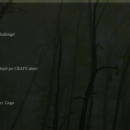
hallenge!
eluješ pri CRAFT-alnici
ici. Goga