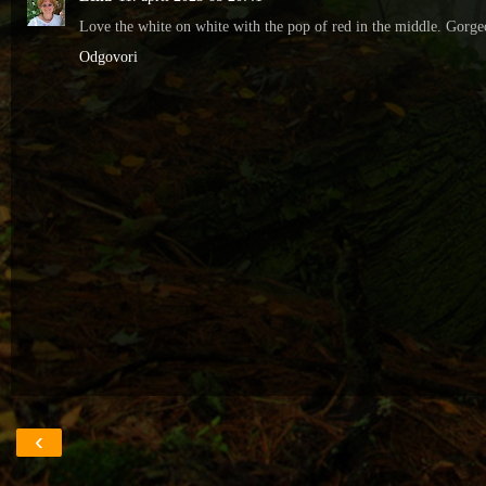
Love the white on white with the pop of red in the middle. Gorge
Odgovori
‹