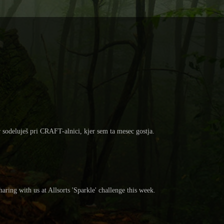
 sodeluješ pri CRAFT-alnici, kjer sem ta mesec gostja.
aring with us at Allsorts 'Sparkle' challenge this week.