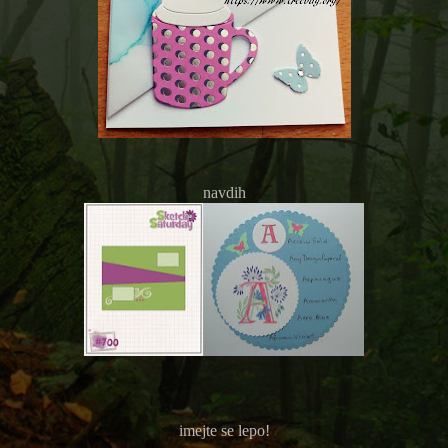
navdih
imejte se lepo!