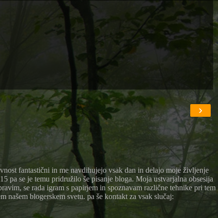
›
avnost fantastični in me navdihujejo vsak dan in delajo moje življenje
15 pa se je temu pridružilo še pisanje bloga. Moja ustvarjalna obsesija
pravim, se rada igram s papirjem in spoznavam različne tehnike pri tem
m našem blogerskem svetu. pa še kontakt za vsak slučaj: