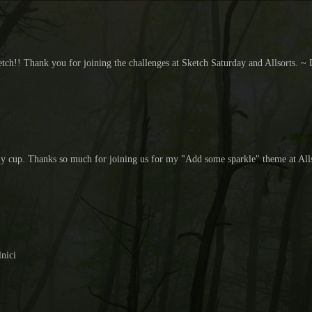
ketch!! Thank you for joining the challenges at Sketch Saturday and Allsorts. ~ 
ly cup. Thanks so much for joining us for my "Add some sparkle" theme at Alls
nici