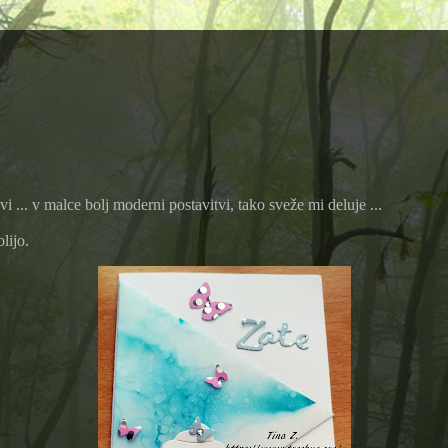
i ... v malce bolj moderni postavitvi, tako sveže mi deluje ...
olijo.