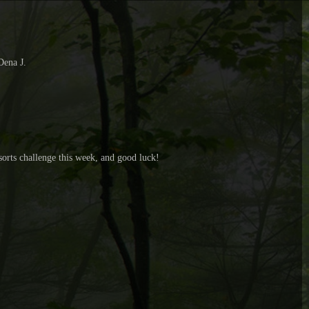
Dena J.
orts challenge this week, and good luck!