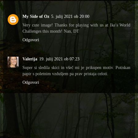
My Side of Oz
5. julij 2021 ob 20:00
Very cute image! Thanks for playing with us at Ike's World
Challenges this month! Nan, DT
Odgovori
Valerija
19. julij 2021 ob 07:23
Super si sledila skici in všeč mi je prikupen motiv. Potiskan
papir s poletnim vzdušjem pa prav pristaja celoti.
Odgovori