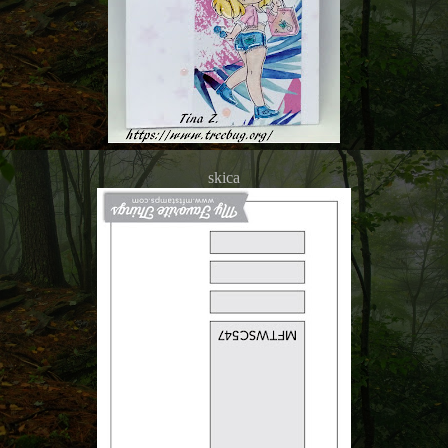
skica