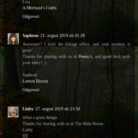
Lisa
A Mermaid's Crafts
Odgovori
Saphron
21. avgust 2019 ob 01:28
Awesome!! I love the foliage effect, and your monkey is
great!
Thanks for sharing with us at
Penny's
, and good luck with
your entry! :)
Saphron
Lemon Biscuit
Odgovori
Linby
27. avgust 2019 ob 23:50
What a great design.
Thanks for sharing with us at The Male Room.
Linby
DT