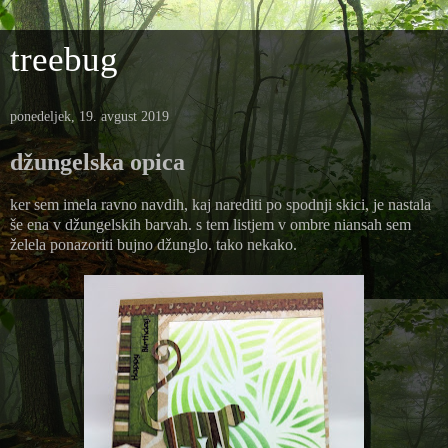
treebug
ponedeljek, 19. avgust 2019
džungelska opica
ker sem imela ravno navdih, kaj narediti po spodnji skici, je nastala
še ena v džungelskih barvah. s tem listjem v ombre niansah sem
želela ponazoriti bujno džunglo. tako nekako.