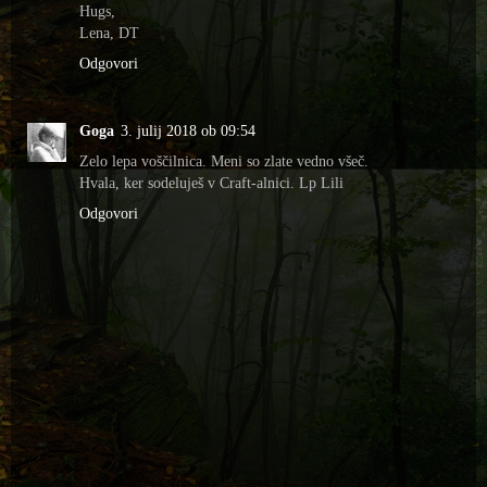
Hugs,
Lena, DT
Odgovori
Goga
3. julij 2018 ob 09:54
Zelo lepa voščilnica. Meni so zlate vedno všeč.
Hvala, ker sodeluješ v Craft-alnici. Lp Lili
Odgovori