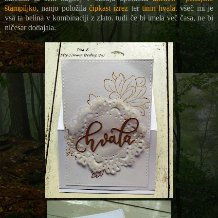
štampiljko
, nanjo položila
čipkast izrez
ter
tinin hvala
. všeč mi je
vsa ta belina v kombinaciji z zlato. tudi če bi imela več časa, ne bi
ničesar dodajala.