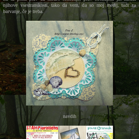
njihove vsestranskosti, tako da vem, da so moj medij, tudi za
barvanje, če je treba.
navdih