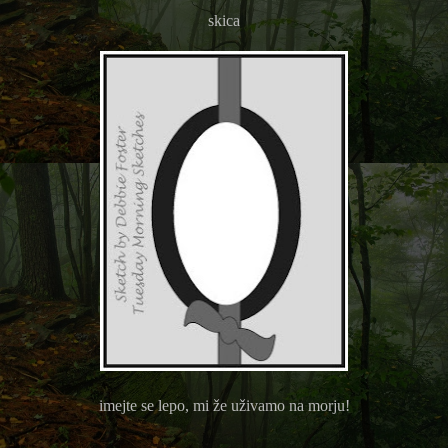
skica
imejte se lepo, mi že uživamo na morju!