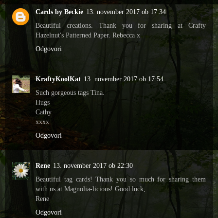
Cards by Beckie
13. november 2017 ob 17:34
Beautiful creations. Thank you for sharing at Crafty
Hazelnut's Patterned Paper. Rebecca x
Odgovori
KraftyKoolKat
13. november 2017 ob 17:54
Such gorgeous tags Tina.
Hugs
Cathy
xxxx
Odgovori
Rene
13. november 2017 ob 22:30
Beautiful tag cards! Thank you so much for sharing them
with us at Magnolia-licious! Good luck,
Rene
Odgovori