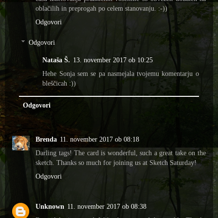
oblačilih in preprogah po celem stanovanju. :-))
Odgovori
Odgovori
Nataša Š.
13. november 2017 ob 10:25
Hehe Sonja sem se pa nasmejala tvojemu komentarju o
bleščicah :))
Odgovori
Brenda
11. november 2017 ob 08:18
Darling tags! The card is wonderful, such a great take on the
sketch. Thanks so much for joining us at Sketch Saturday!
Odgovori
Unknown
11. november 2017 ob 08:38