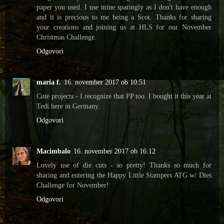
paper you used. I use mine sparingly as I don't have enough
and it is precious to me being a Scot. Thanks for sharing
your creations and joining us at HLS for our November
Christmas Challenge.
Odgovori
maria f.
16. november 2017 ob 10:51
Cute projects - I recognize that PP too. I bought it this year at
Tedi here in Germany.
Odgovori
Macimbalo
16. november 2017 ob 16:12
Lovely use of die cuts - so pretty! Thanks so much for
sharing and entering the Happy Little Stampers ATG w/ Dies
Challenge for November!
Odgovori