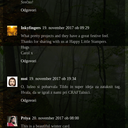
Srečno!
Odgovori
Inkyfingers
19. november 2017 ob 09:29
What pretty projects and they have a great festive feel.
Thanks for sharing with us at Happy Little Stampers.
Hugs
Carol x
Odgovori
moi
19. november 2017 ob 19:34
O, lušno si pobarvala Tildo in super ideja za zataknit tag.
Hvala, da se igraš z nami pri CRAFTalnici.
Odgovori
Priya
20. november 2017 ob 08:00
This is a beautiful winter card.