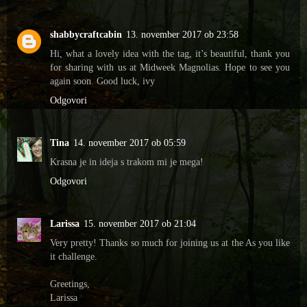
shabbycraftcabin
13. november 2017 ob 23:58
Hi, what a lovely idea with the tag, it’s beautiful, thank you
for sharing with us at Midweek Magnolias. Hope to see you
again soon. Good luck, ivy
Odgovori
Tina
14. november 2017 ob 05:59
Krasna je in ideja s trakom mi je mega!
Odgovori
Larissa
15. november 2017 ob 21:04
Very pretty! Thanks so much for joining us at the As you like
it challenge.
Greetings,
Larissa