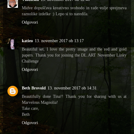
Midve dopuščava kreativno svobodo in rade volje sprejmeva
raznolike izdelke :) Lepo si to naredila.
Odgovori
katieo
13. november 2017 ob 13:17
Beautiful set. I love the pretty image and the red and gold
papers. Thank you for joining the DL.ART November Linky
Challenge
Odgovori
Beth Brovold
13. november 2017 ob 14:31
Beautifully done Tina!! Thank you for sharing with us at
Marvelous Magnolia!
Take care,
Beth
Odgovori