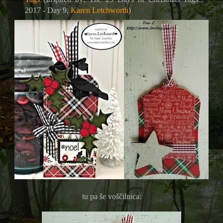
2017 - Day 9,
Karen Letchworth
)
tu pa še voščilnica: