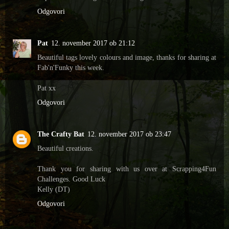
Odgovori
Pat
12. november 2017 ob 21:12
Beautiful tags lovely colours and image, thanks for sharing at
Fab'n'Funky this week.
Pat xx
Odgovori
The Crafty Bat
12. november 2017 ob 23:47
Beautiful creations.
Thank you for sharing with us over at Scrapping4Fun
Challenges. Good Luck
Kelly (DT)
Odgovori