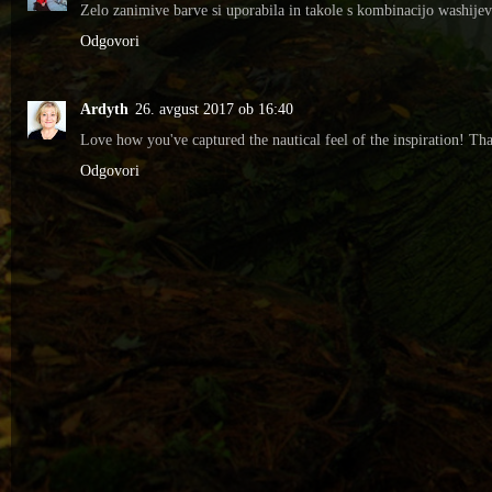
Zelo zanimive barve si uporabila in takole s kombinacijo washijev 
Odgovori
Ardyth
26. avgust 2017 ob 16:40
Love how you've captured the nautical feel of the inspiration! Th
Odgovori