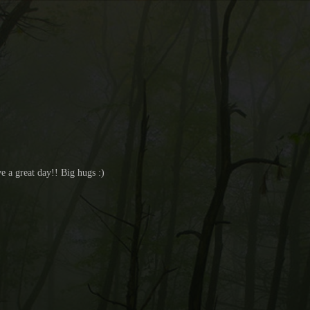
e a great day!! Big hugs :)