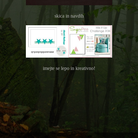
skica in navdih
imejte se lepo in kreativno!