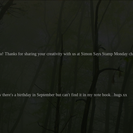
ross! Thanks for sharing your creativity with us at Simon Says Stamp Monday c
 there's a birthday in September but can't find it in my note book...hugs.xx