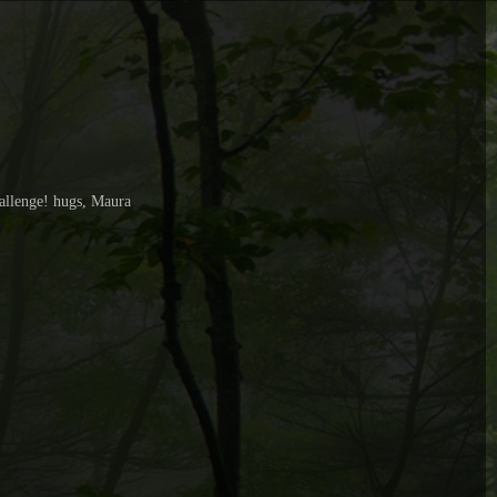
hallenge! hugs, Maura