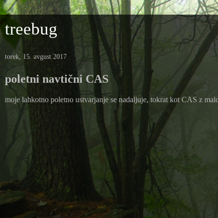
treebug
torek, 15. avgust 2017
poletni navtični CAS
moje lahkotno poletno ustvarjanje se nadaljuje, tokrat kot CAS z mal