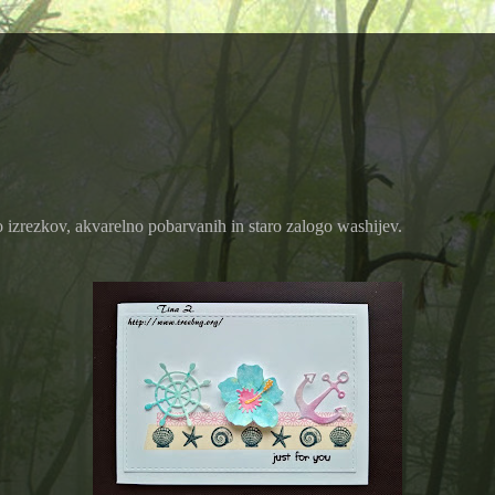
o izrezkov, akvarelno pobarvanih in staro zalogo washijev.