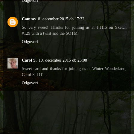
Odgovori
Cammy
8. december 2015 ob 17:32
So very sweet! Thanks for joining us at FTHS on Sketch
#129 with a twist and the SOTM!
Odgovori
Carol S.
10. december 2015 ob 23:08
Sweet card and thanks for joining us at Winter Wonderland,
Carol S. DT
Odgovori