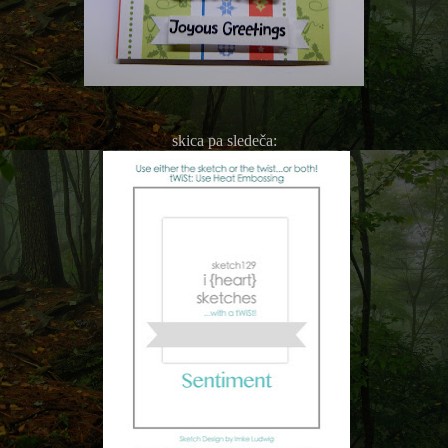
skica pa sledeča: