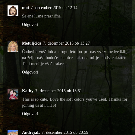
moi
7. december 2015 ob 12:14
Še ena lušna praznična.
Odgovori
Metuljčica
7. december 2015 ob 13:27
Čudovita voščilnica, drugo leto bo pri nas vse v medvedkih,
na željo naše bodoče mamice, tako da mi je motiv enkraten.
Tudi meni je všeč trakec.
Odgovori
Kathy
7. december 2015 ob 13:51
This is so cute. Love the soft colors you've used. Thanks for
joining us at FTHS!
Odgovori
AndrejaL
7. december 2015 ob 20:59