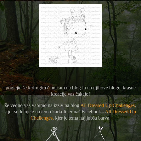
poglejte še k drugim članicam na blog in na njihove bloge, krasne
kreacije vas čakajo!
še vedno vas vabimo na izziv na blog
All Dressed Up Challenges
,
kjer sodelujete na temo karkoli ter naš Facebook -
All Dressed Up
Challenges,
kjer je tema najljubša barva.