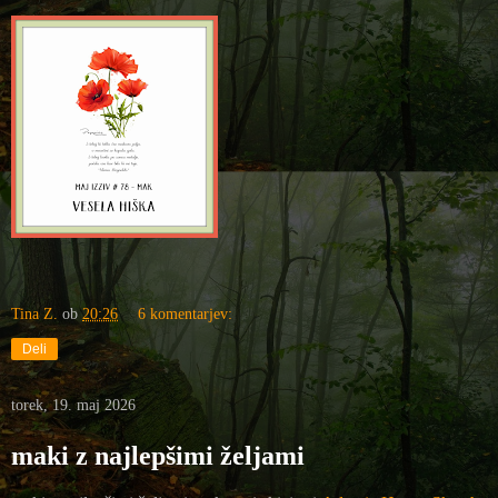
Tina Z.
ob
20:26
6 komentarjev:
Deli
torek, 19. maj 2026
maki z najlepšimi željami