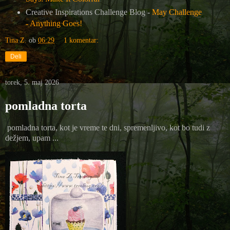
Creative Inspirations Challenge Blog -
May Challenge
- Anything Goes!
Tina Z.
ob
06:29
1 komentar:
Deli
torek, 5. maj 2026
pomladna torta
pomladna torta, kot je vreme te dni, spremenljivo, kot bo tudi z
dežjem, upam ...