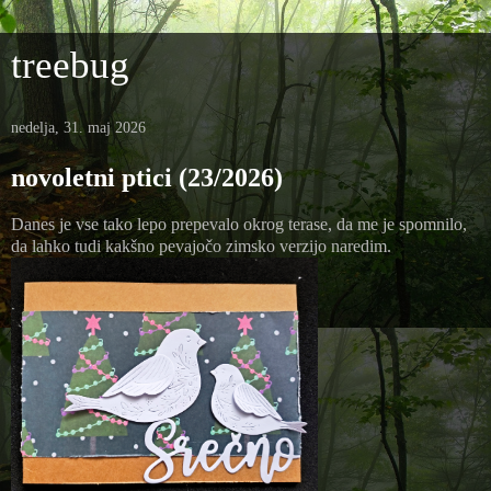
treebug
nedelja, 31. maj 2026
novoletni ptici (23/2026)
Danes je vse tako lepo prepevalo okrog terase, da me je spomnilo,
da lahko tudi kakšno pevajočo zimsko verzijo naredim.