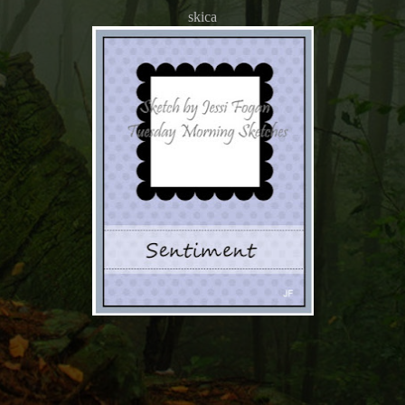
skica