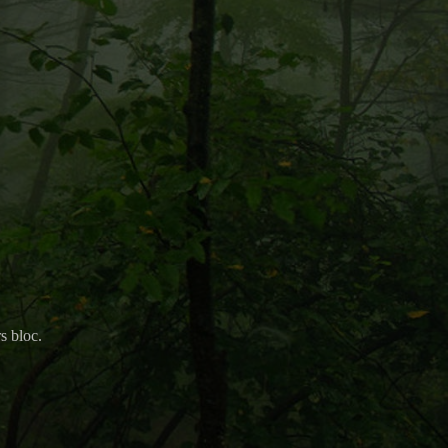
s bloc.