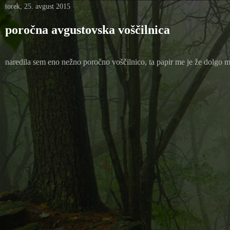
torek, 25. avgust 2015
poročna avgustovska voščilnica
naredila sem eno nežno poročno voščilnico, ta papir me je že dolgo mi