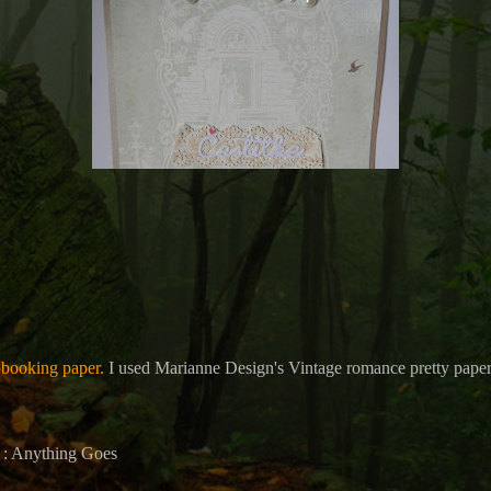
booking paper.
I used Marianne Design's Vintage romance pretty paper
: Anything Goes