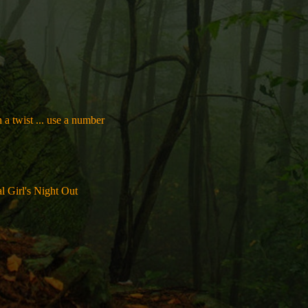
a twist ... use a number
 Girl's Night Out